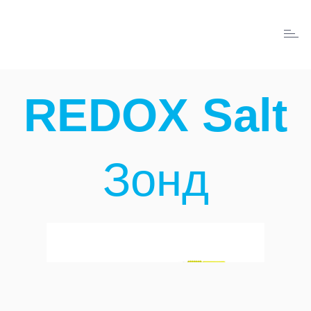
REDO
Salt
REDOX Salt
Зонд